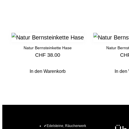
Ähnliche Produkte
Natur Bernsteinkette Hase
Natur Bernst
CHF
38.00
CH
In den Warenkorb
In den
✔Edelsteine, Räucherwerk