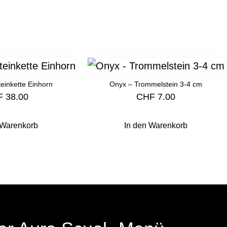
einkette Einhorn
Onyx – Trommelstein 3-4 cm
F
38.00
CHF
7.00
 Warenkorb
In den Warenkorb