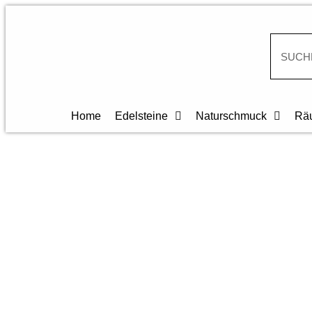
Home
Edelsteine
Naturschmuck
Räu