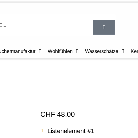
chermanufaktur
Wohlfühlen
Wasserschätze
Ke
Personalisiertes 
CHF
48.00
Listenelement #1