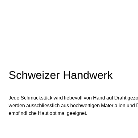
Grösse 4 / 18cm Armband
Grösse 5 / 19cm Armband
Grösse 6 / 20cm Armband
Grösse 7 / 21cm Armband
Schweizer Handwerk
Jede Schmuckstück wird liebevoll von Hand auf Draht gez
werden ausschliesslich aus hochwertigen Materialien und 
empfindliche Haut optimal geeignet.