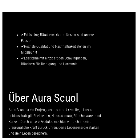
✔Edelsteine, Räucherwerk und Kerzen sind unsere
Passion
✔Höchste Qualität und Nachhaltigkeit stehen im
Mittelpunkt
✔Edelsteine mit einzigartigen Schwingungen,
Räuchern für Reinigung und Harmonie
Über Aura Scuol
Aura Scuol ist ein Projekt, das uns am Herzen liegt. Unsere
Leidenschaft gilt Edelsteinen, Naturschmuck, Räucherwaren und
Kerzen. Durch unsere Produkte möchten wir dich in deine
ursprüngliche Kraft zurückführen, deine Lebensenergie stärken
und dein Leben bereichern.