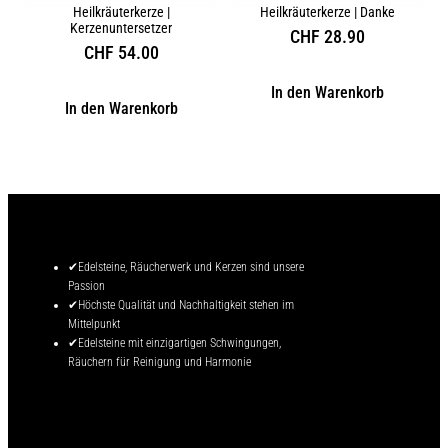
Heilkräuterkerze |
Heilkräuterkerze | Danke
Kerzenuntersetzer
CHF
28.90
CHF
54.00
In den Warenkorb
In den Warenkorb
✔Edelsteine, Räucherwerk und Kerzen sind unsere
Passion
✔Höchste Qualität und Nachhaltigkeit stehen im
Mittelpunkt
✔Edelsteine mit einzigartigen Schwingungen,
Räuchern für Reinigung und Harmonie