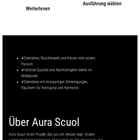
Ausführung wählen
Weiterlesen
✔Edelsteine, Räucherwerk und Kerzen sind unsere
Passion
✔Höchste Qualität und Nachhaltigkeit stehen im
Mittelpunkt
✔Edelsteine mit einzigartigen Schwingungen,
Räuchern für Reinigung und Harmonie
Über Aura Scuol
Aura Scuol ist ein Projekt, das uns am Herzen liegt. Unsere