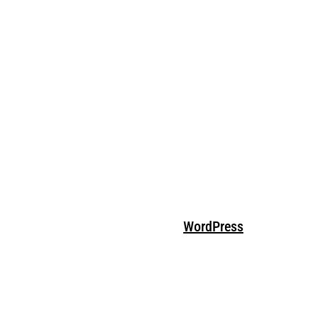
Stolz präsentiert von
WordPress