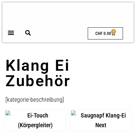
MEIN KONTO
0
CHF
0.00
Klang Ei
Zubehör
[kategorie-beschreibung]